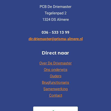
PCB De Driemaster
Tegelenpad 2
1324 DS Almere
036 - 533 13 99
dir.driemaster@prisma-almere.nl
Direct naar
Over De Driemaster
Ons onderwijs
Ouders
Brugfunctionaris
Samenwerking
Contact